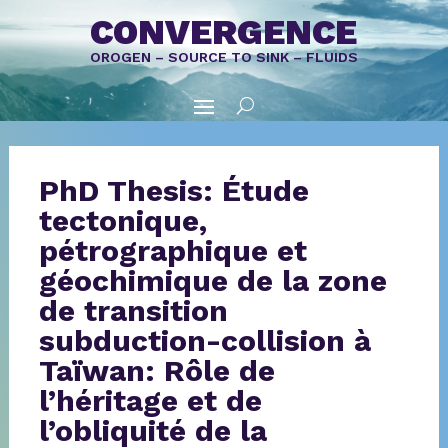
CONVERGENCE
OROGEN – SOURCE TO SINK – FLUIDS
PhD Thesis: Étude
tectonique,
pétrographique et
géochimique de la zone
de transition
subduction-collision à
Taïwan: Rôle de
l’héritage et de
l’obliquité de la