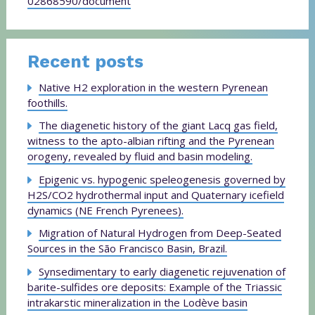
02868590/document
Recent posts
Native H2 exploration in the western Pyrenean
foothills.
The diagenetic history of the giant Lacq gas field,
witness to the apto-albian rifting and the Pyrenean
orogeny, revealed by fluid and basin modeling.
Epigenic vs. hypogenic speleogenesis governed by
H2S/CO2 hydrothermal input and Quaternary icefield
dynamics (NE French Pyrenees).
Migration of Natural Hydrogen from Deep-Seated
Sources in the São Francisco Basin, Brazil.
Synsedimentary to early diagenetic rejuvenation of
barite-sulfides ore deposits: Example of the Triassic
intrakarstic mineralization in the Lodève basin